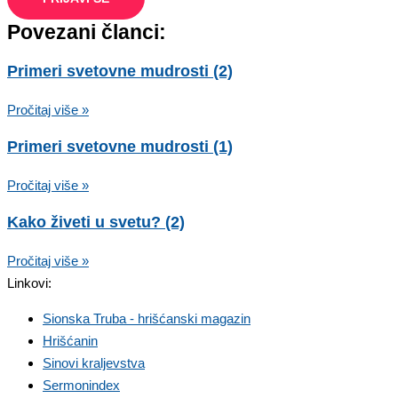
Povezani članci:
Primeri svetovne mudrosti (2)
Pročitaj više »
Primeri svetovne mudrosti (1)
Pročitaj više »
Kako živeti u svetu? (2)
Pročitaj više »
Linkovi:
Sionska Truba - hrišćanski magazin
Hrišćanin
Sinovi kraljevstva
Sermonindex