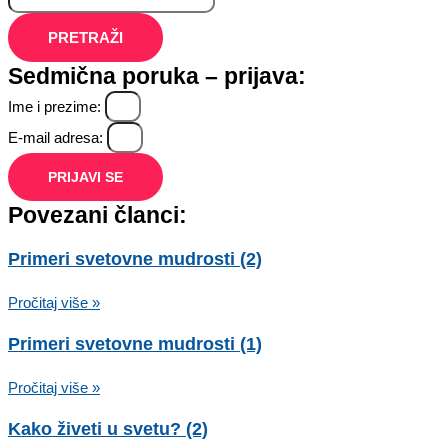
PRETRAŽI
Sedmična poruka – prijava:
Ime i prezime:
E-mail adresa:
PRIJAVI SE
Povezani članci:
Primeri svetovne mudrosti (2)
Pročitaj više »
Primeri svetovne mudrosti (1)
Pročitaj više »
Kako živeti u svetu? (2)