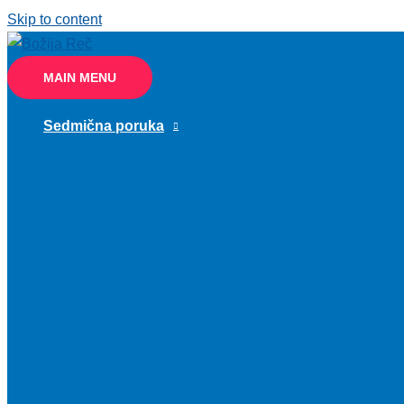
Skip to content
MAIN MENU
Sedmična poruka