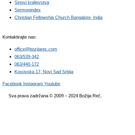
Sinovi kraljevstva
Sermonindex
Christian Fellowship Church Bangalore, India
Kontaktirajte nas:
office@bozijarec.com
063/539-342
063/440-172
Kosovska 17, Novi Sad Srbija
Facebook
Instagram
Youtube
Sva prava zadržana © 2009 – 2024 Božija Reč.