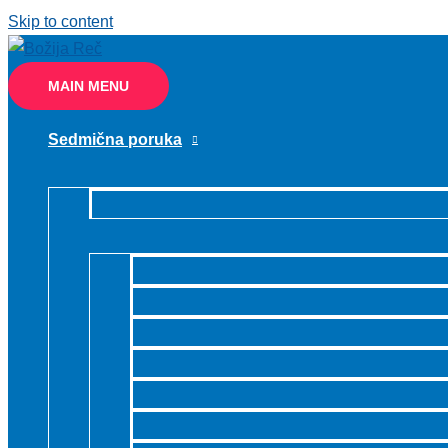
Skip to content
MAIN MENU
Sedmična poruka