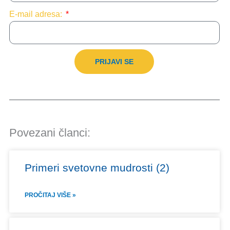
E-mail adresa:
PRIJAVI SE
Povezani članci:
Primeri svetovne mudrosti (2)
PROČITAJ VIŠE »