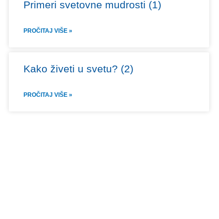
Primeri svetovne mudrosti (1)
PROČITAJ VIŠE »
Kako živeti u svetu? (2)
PROČITAJ VIŠE »