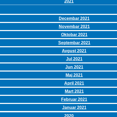
2021
Decembar 2021
Novembar 2021
Oktobar 2021
Septembar 2021
Avgust 2021
Jul 2021
Jun 2021
Maj 2021
April 2021
Mart 2021
Februar 2021
Januar 2021
2020