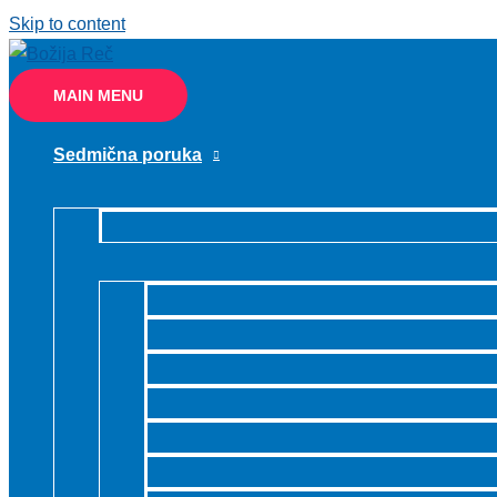
Skip to content
MAIN MENU
Sedmična poruka