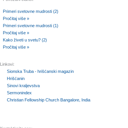
Primeri svetovne mudrosti (2)
Pročitaj više »
Primeri svetovne mudrosti (1)
Pročitaj više »
Kako živeti u svetu? (2)
Pročitaj više »
Linkovi:
Sionska Truba - hrišćanski magazin
Hrišćanin
Sinovi kraljevstva
Sermonindex
Christian Fellowship Church Bangalore, India