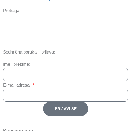
Pretraga:
Sedmična poruka – prijava:
Ime i prezime:
E-mail adresa:
PRIJAVI SE
Povezani članci: