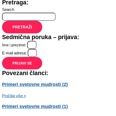
Pretraga:
Search
PRETRAŽI
Sedmična poruka – prijava:
Ime i prezime:
E-mail adresa:
PRIJAVI SE
Povezani članci:
Primeri svetovne mudrosti (2)
Pročitaj više »
Primeri svetovne mudrosti (1)