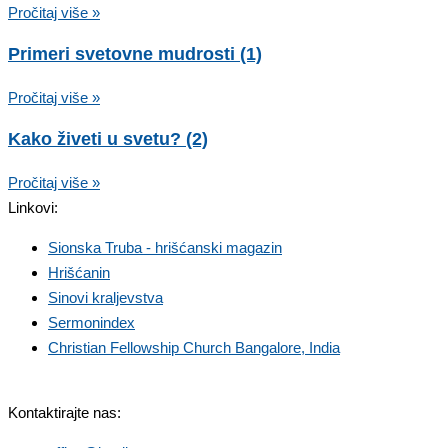
Pročitaj više »
Primeri svetovne mudrosti (1)
Pročitaj više »
Kako živeti u svetu? (2)
Pročitaj više »
Linkovi:
Sionska Truba - hrišćanski magazin
Hrišćanin
Sinovi kraljevstva
Sermonindex
Christian Fellowship Church Bangalore, India
Kontaktirajte nas: