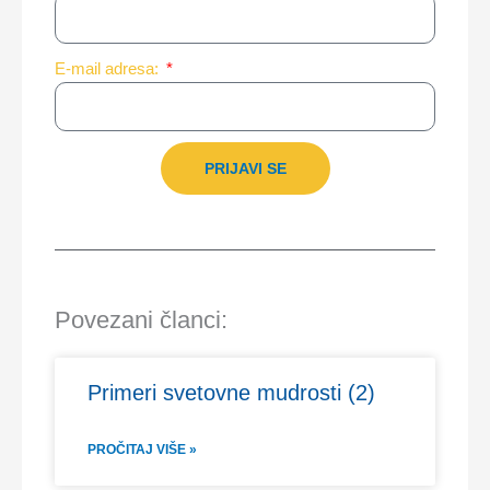
E-mail adresa:
PRIJAVI SE
Povezani članci:
Primeri svetovne mudrosti (2)
PROČITAJ VIŠE »