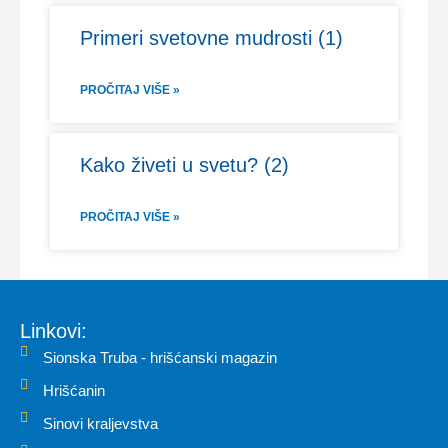
Primeri svetovne mudrosti (1)
PROČITAJ VIŠE »
Kako živeti u svetu? (2)
PROČITAJ VIŠE »
Linkovi:
Sionska Truba - hrišćanski magazin
Hrišćanin
Sinovi kraljevstva