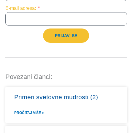
E-mail adresa:
PRIJAVI SE
Povezani članci:
Primeri svetovne mudrosti (2)
PROČITAJ VIŠE »