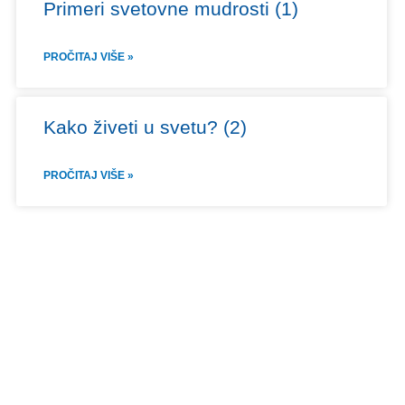
Primeri svetovne mudrosti (1)
PROČITAJ VIŠE »
Kako živeti u svetu? (2)
PROČITAJ VIŠE »