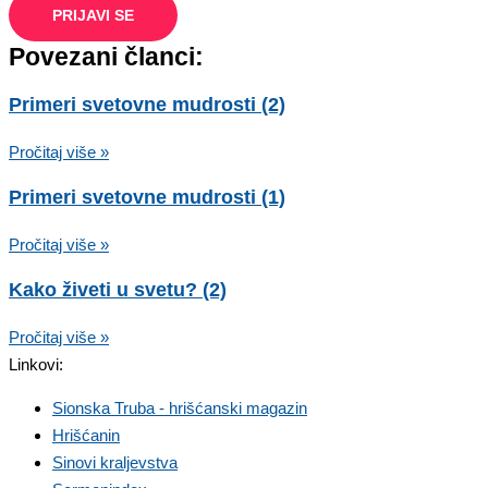
PRIJAVI SE
Povezani članci:
Primeri svetovne mudrosti (2)
Pročitaj više »
Primeri svetovne mudrosti (1)
Pročitaj više »
Kako živeti u svetu? (2)
Pročitaj više »
Linkovi:
Sionska Truba - hrišćanski magazin
Hrišćanin
Sinovi kraljevstva